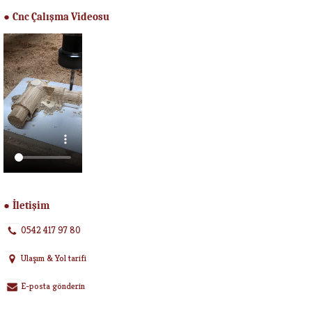
Cnc Çalışma Videosu
●
İletişim
●
0542 417 97 80
Ulaşım & Yol tarifi
E-posta gönderin