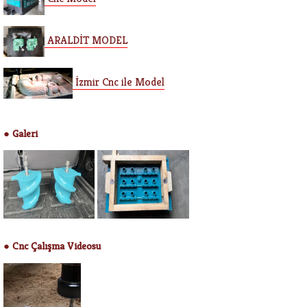
ARALDİT MODEL
İzmir Cnc ile Model
Galeri
●
Cnc Çalışma Videosu
●