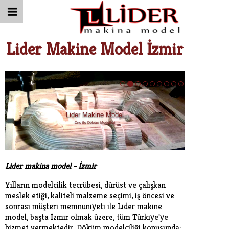
Lider Makine Model İzmir
Lider Makine Model
Cnc ile Döküm Modelleri
Lider makina model - İzmir
Yılların modelcilik tecrübesi, dürüst ve çalışkan
meslek etiği, kaliteli malzeme seçimi, iş öncesi ve
sonrası müşteri memnuniyeti ile Lider makine
model, başta İzmir olmak üzere, tüm Türkiye'ye
hizmet vermektedir. Döküm modelciliği konusunda;