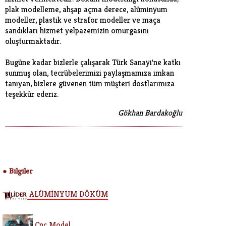
plak modelleme, ahşap açma derece, alüminyum
modeller, plastik ve strafor modeller ve maça
sandıkları hizmet yelpazemizin omurgasını
oluşturmaktadır.
Bugüne kadar bizlerle çalışarak Türk Sanayi'ne katkı
sunmuş olan, tecrübelerimizi paylaşmamıza imkan
tanıyan, bizlere güvenen tüm müşteri dostlarımıza
teşekkür ederiz.
Gökhan Bardakoğlu
Bilgiler
●
ALÜMİNYUM DÖKÜM
Cnc Model